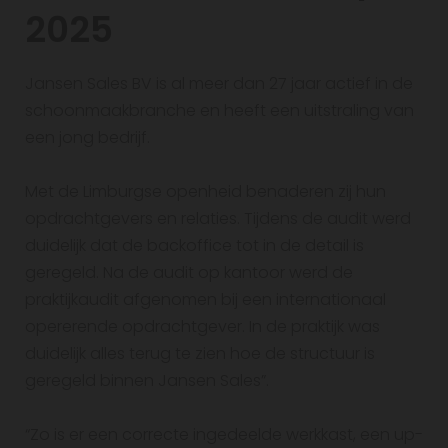
2025
Jansen Sales BV is al meer dan 27 jaar actief in de
schoonmaakbranche en heeft een uitstraling van
een jong bedrijf.
Met de Limburgse openheid benaderen zij hun
opdrachtgevers en relaties. Tijdens de audit werd
duidelijk dat de backoffice tot in de detail is
geregeld. Na de audit op kantoor werd de
praktijkaudit afgenomen bij een internationaal
opererende opdrachtgever. In de praktijk was
duidelijk alles terug te zien hoe de structuur is
geregeld binnen Jansen Sales”.
“Zo is er een correcte ingedeelde werkkast, een up-