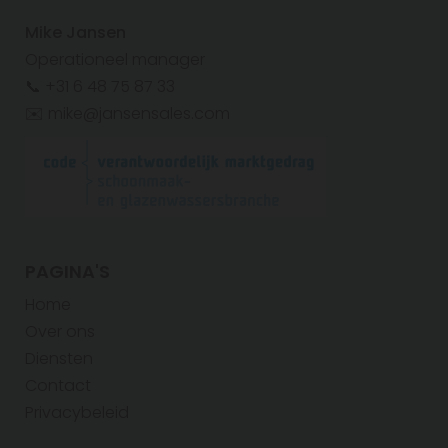
Mike Jansen
Operationeel manager
📞 +31 6 48 75 87 33
✉️ mike@jansensales.com
PAGINA'S
Home
Over ons
Diensten
Contact
Privacybeleid